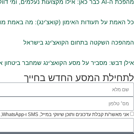
מהפכת ה-AI כבר כאן: אילו מקצועות נעלמים, ומי דווקא מרוויח?
כל האמת על תעודות האימון (קואצ'ינג): מה באמת מוכ
המהפכה השקטה בתחום הקואצ'ינג בישראל
אילן דבש: מסביר על מסע הקואצ'ינג שמחבר ביטחון איש
לתחילת המסע החדש בחייך
אני מאשר/ת קבלת עדכונים ותוכן שיווקי במייל, SMS ו-WhatsApp, ומסכים/ה ל