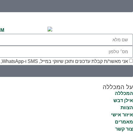
אני מאשר/ת קבלת עדכונים ותוכן שיווקי במייל, SMS ו-WhatsApp, ומסכים/ה ל
על המכללה
המכללה
אילן דבש
הצוות
איזור אישי
מאמרים
צור קשר