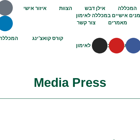
המכללה
אילן דבש
הצוות
איזור אישי
מאמרים
צור קשר
קורס קואצ’ינג
המכללה
Media Press