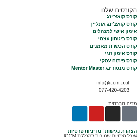
הקורסים שלנו
קורס קואצ’ינג
קורס קואצ'ינג אונליין
אימון אישי למנהלים
קורס ביטחון עצמי
קורס הכשרת מאמנים
קורס אימון זוגי
קורס פיתוח עסקי
קורס מנטורינג Mentor Master
info@iccm.co.il
077-420-4203
מדיה חברתית
הצהרת נגישות
|
מדיניות פרטיות
© כל הזכויות שמורות למכללת ICCM