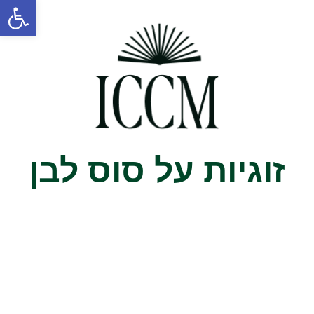
פתח סרג
זוגיות על סוס לבן