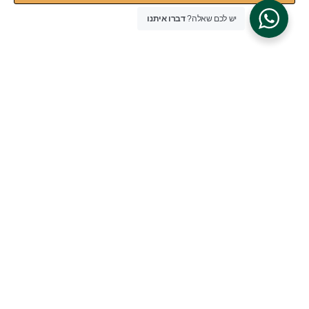
יש לכם שאלה?
דברו איתנו
אשמח לקבל עדכונים, מבצעים ומאמרים נוספים
מטעם ICCM
להרשמה
* הרשמה חינם לנרשמים בדף זה